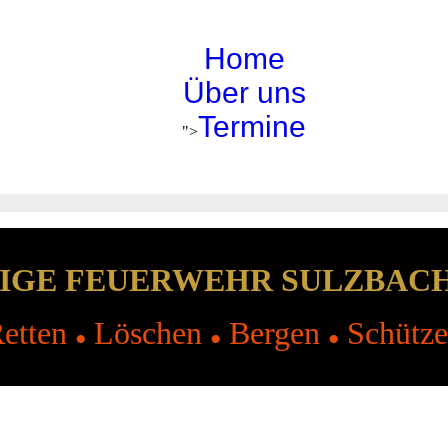
Home
Über uns
Termine
">
IGE FEUERWEHR SULZBAC
etten
Löschen
Bergen
Schütz
●
●
●