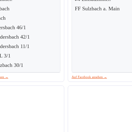
bach
FF Sulzbach a. Main
ach
ersbach 46/1
idersbach 42/1
idersbach 11/1
L 3/1
lzbach 30/1
ehen →
Auf Facebook ansehen →