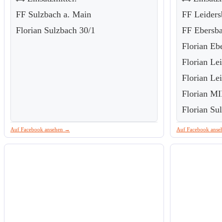
FF Sulzbach a. Main
FF Leiders
Florian Sulzbach 30/1
FF Ebersb
Florian Eb
Florian Le
Florian Le
Florian MI
Florian Su
Auf Facebook ansehen →
Auf Facebook ans