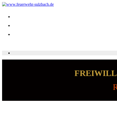
FREIWILL
R