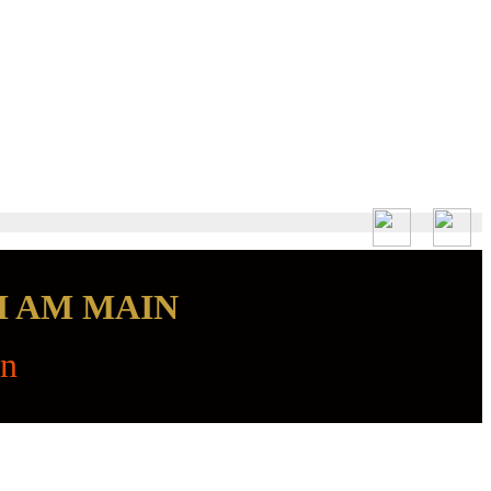
H AM MAIN
en