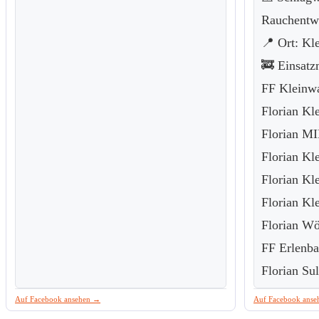
Rauchentw
📍 Ort: Kle
🚒 Einsatzm
FF Kleinwa
Florian Kle
Florian MI
Florian Kle
Florian Kl
Florian Kl
Florian Wö
FF Erlenb
Florian Su
Auf Facebook ansehen →
Auf Facebook ans